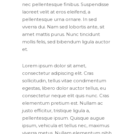
nec pellentesque finibus. Suspendisse
laoreet velit at eros eleifend, a
pellentesque urna ornare. In sed
viverra dui. Nam sed lobortis ante, sit
amet mattis purus. Nunc tincidunt
mollis felis, sed bibendum ligula auctor
et.
Lorem ipsum dolor sit amet,
consectetur adipiscing elit. Cras
sollicitudin, tellus vitae condimentum
egestas, libero dolor auctor tellus, eu
consectetur neque elit quis nunc. Cras
elementum pretium est. Nullam ac
justo efficitur, tristique ligula a,
pellentesque ipsum. Quisque augue
ipsum, vehicula et tellus nec, maximus
viverra metus. Nullam elementum nibh