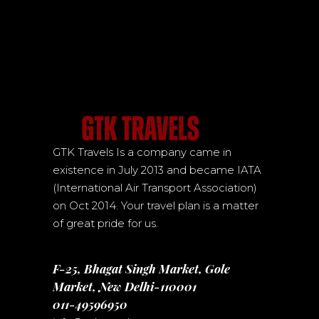
GTK Travels Is a company came in
existence in July 2013 and became IATA
(International Air Transport Association)
on Oct 2014. Your travel plan is a matter
of great pride for us.
F-25, Bhagat Singh Market, Gole
Market, New Delhi-110001
011-49596950