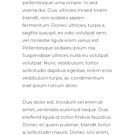
pellentesque urna ornare. In sed
viverra dui. Duis ultricies mi sed lorem
blandit, non sodales sapien
fermentum. Donec ultricies, turpis a
sagittis suscipit, ex odio volutpat sem,
vel molestie ligula enim varius est.
Pellentesque sodales ipsum nisi.
Suspendisse ultrices nulla eu volutpat
volutpat. Nunc vestibulum, tortor
sollicitudin dapibus egestas, lorem eros
vestibulum turpis, ac condimentum
erat ipsum rutrum dolor.
Duis dolor est, tincidunt vel enim sit
amet, venenatis euismod neque. Duis
eleifend ligula id tortor finibus faucibus.
Donec et quam pulvinar, blandit tortor
a, sollicitudin mauris. Donec orci enim,