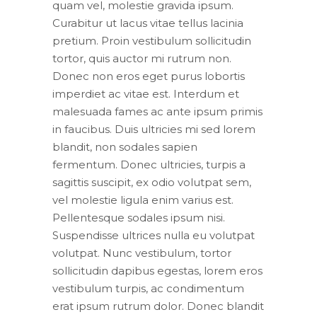
quam vel, molestie gravida ipsum.
Curabitur ut lacus vitae tellus lacinia
pretium. Proin vestibulum sollicitudin
tortor, quis auctor mi rutrum non.
Donec non eros eget purus lobortis
imperdiet ac vitae est. Interdum et
malesuada fames ac ante ipsum primis
in faucibus. Duis ultricies mi sed lorem
blandit, non sodales sapien
fermentum. Donec ultricies, turpis a
sagittis suscipit, ex odio volutpat sem,
vel molestie ligula enim varius est.
Pellentesque sodales ipsum nisi.
Suspendisse ultrices nulla eu volutpat
volutpat. Nunc vestibulum, tortor
sollicitudin dapibus egestas, lorem eros
vestibulum turpis, ac condimentum
erat ipsum rutrum dolor. Donec blandit