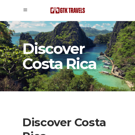
Discover
Costa Rica
Discover Costa