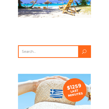
Search
for: